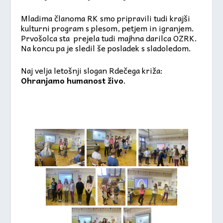
Mladima članoma RK smo pripravili tudi krajši
kulturni program s plesom, petjem in igranjem.
Prvošolca sta prejela tudi majhna darilca OZRK.
Na koncu pa je sledil še posladek s sladoledom.
Naj velja letošnji slogan Rdečega križa:
Ohranjamo humanost živo
.