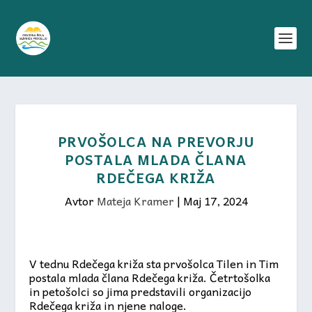
PRVOŠOLCA NA PREVORJU
POSTALA MLADA ČLANA
RDEČEGA KRIŽA
Avtor
Mateja Kramer
|
Maj 17, 2024
V tednu Rdečega križa sta prvošolca Tilen in Tim
postala mlada člana Rdečega križa. Četrtošolka
in petošolci so jima predstavili organizacijo
Rdečega križa in njene naloge.