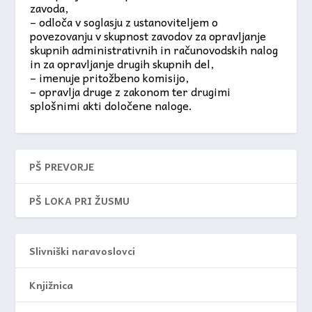
zavoda,
– odloča v soglasju z ustanoviteljem o
povezovanju v skupnost zavodov za opravljanje
skupnih administrativnih in računovodskih nalog
in za opravljanje drugih skupnih del,
– imenuje pritožbeno komisijo,
– opravlja druge z zakonom ter drugimi
splošnimi akti določene naloge.
PŠ PREVORJE
PŠ LOKA PRI ŽUSMU
Slivniški naravoslovci
Knjižnica