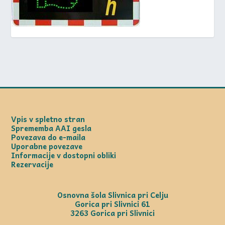
Vpis v spletno stran
Sprememba AAI gesla
Povezava do e-maila
Uporabne povezave
Informacije v dostopni obliki
Rezervacije
Osnovna šola Slivnica pri Celju
Gorica pri Slivnici 61
3263 Gorica pri Slivnici