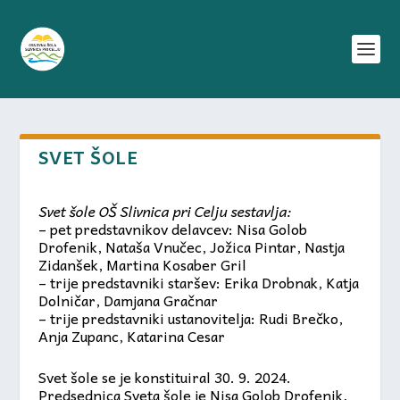
SVET ŠOLE
Svet šole OŠ Slivnica pri Celju sestavlja:
– pet predstavnikov delavcev: Nisa Golob
Drofenik, Nataša Vnučec, Jožica Pintar, Nastja
Zidanšek, Martina Kosaber Gril
– trije predstavniki staršev: Erika Drobnak, Katja
Dolničar, Damjana Gračnar
– trije predstavniki ustanovitelja: Rudi Brečko,
Anja Zupanc, Katarina Cesar
Svet šole se je konstituiral 30. 9. 2024.
Predsednica Sveta šole je Nisa Golob Drofenik,