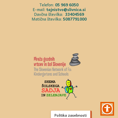
Telefon:
05 969 6050
E-mail:
tajnistvo@slivnica.si
Davčna številka:
33404569
Matična številka:
5087791000
Politika zasebnosti