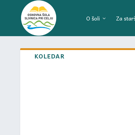
O šoli
Za star
KOLEDAR