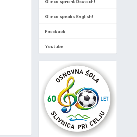
Glinca spricht Deutsch!
Glinca speaks English!
Facebook
Youtube