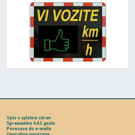
Vpis v spletno stran
Sprememba AAI gesla
Povezava do e-maila
Uporabne povezave