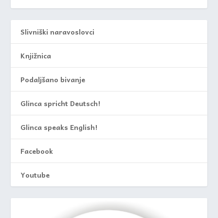
Slivniški naravoslovci
Knjižnica
Podaljšano bivanje
Glinca spricht Deutsch!
Glinca speaks English!
Facebook
Youtube