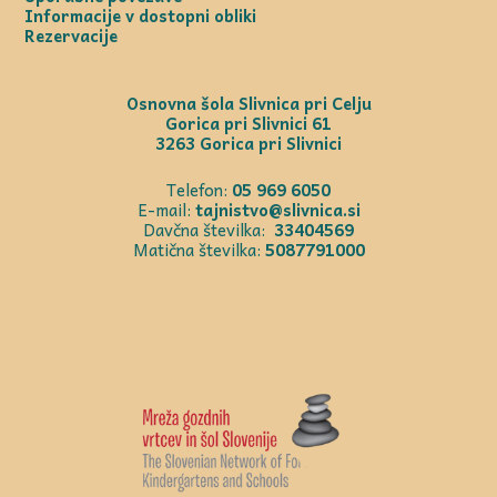
Informacije v dostopni obliki
Rezervacije
Osnovna šola Slivnica pri Celju
Gorica pri Slivnici 61
3263 Gorica pri Slivnici
Telefon:
05 969 6050
E-mail:
tajnistvo@slivnica.si
Davčna številka:
33404569
Matična številka:
5087791000