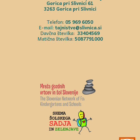
Gorica pri Slivnici 61
3263 Gorica pri Slivnici
Telefon:
05 969 6050
E-mail:
tajnistvo@slivnica.si
Davčna številka:
33404569
Matična številka:
5087791000