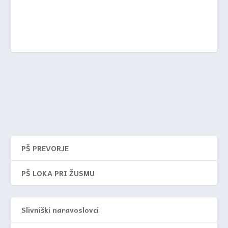
PŠ PREVORJE
PŠ LOKA PRI ŽUSMU
Slivniški naravoslovci