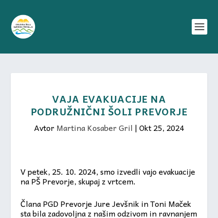
VAJA EVAKUACIJE NA
PODRUŽNIČNI ŠOLI PREVORJE
Avtor
Martina Kosaber Gril
|
Okt 25, 2024
V petek, 25. 10. 2024, smo izvedli vajo evakuacije
na PŠ Prevorje, skupaj z vrtcem.
Člana PGD Prevorje Jure Jevšnik in Toni Maček
sta bila zadovoljna z našim odzivom in ravnanjem