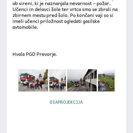
ob sireni, ki je naznanjala nevarnost – požar.
Učenci in delavci šole ter vrtca smo se zbrali na
zbirnem mestu pred šolo. Po končani vaji so si
imeli učenci priložnost ogledati gasilske
avtomobile.
Hvala PGD Prevorje.
DIAPROJEKCIJA