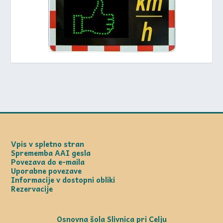
Vpis v spletno stran
Sprememba AAI gesla
Povezava do e-maila
Uporabne povezave
Informacije v dostopni obliki
Rezervacije
Osnovna šola Slivnica pri Celju