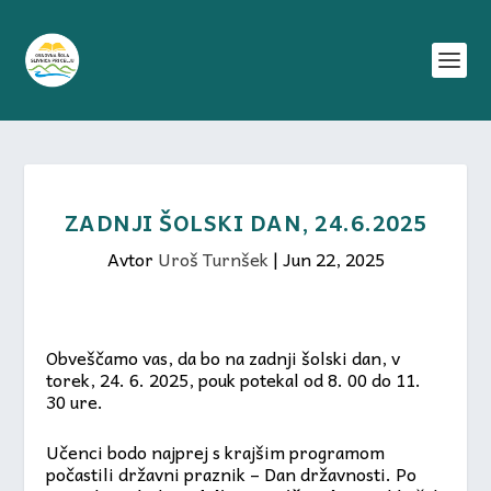
ZADNJI ŠOLSKI DAN, 24.6.2025
Avtor
Uroš Turnšek
|
Jun 22, 2025
Obveščamo vas, da bo na zadnji šolski dan, v
torek, 24. 6. 2025, pouk potekal od 8. 00 do 11.
30 ure.
Učenci bodo najprej s krajšim programom
počastili državni praznik – Dan državnosti. Po