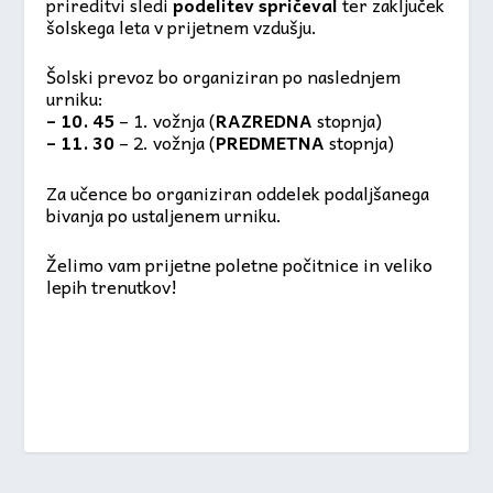
prireditvi sledi
podelitev spričeval
ter zaključek
šolskega leta v prijetnem vzdušju.
Šolski prevoz bo organiziran po naslednjem
urniku:
– 10. 45
– 1. vožnja (
RAZREDNA
stopnja)
– 11. 30
– 2. vožnja (
PREDMETNA
stopnja)
Za učence bo organiziran oddelek podaljšanega
bivanja po ustaljenem urniku.
Želimo vam prijetne poletne počitnice in veliko
lepih trenutkov!