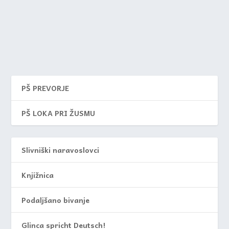
PŠ PREVORJE
PŠ LOKA PRI ŽUSMU
Slivniški naravoslovci
Knjižnica
Podaljšano bivanje
Glinca spricht Deutsch!