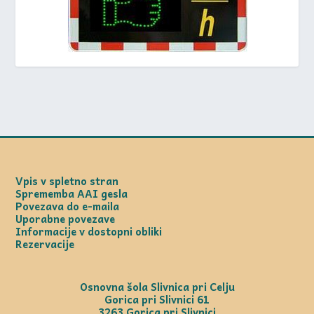
Vpis v spletno stran
Sprememba AAI gesla
Povezava do e-maila
Uporabne povezave
Informacije v dostopni obliki
Rezervacije
Osnovna šola Slivnica pri Celju
Gorica pri Slivnici 61
3263 Gorica pri Slivnici