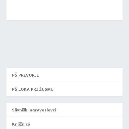
PŠ PREVORJE
PŠ LOKA PRI ŽUSMU
Slivniški naravoslovci
Knjižnica