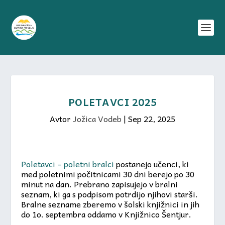
POLETAVCI 2025
Avtor
Jožica Vodeb
|
Sep 22, 2025
Poletavci – poletni bralci
postanejo učenci, ki
med poletnimi počitnicami 30 dni berejo po 30
minut na dan. Prebrano zapisujejo v bralni
seznam, ki ga s podpisom potrdijo njihovi starši.
Bralne sezname zberemo v šolski knjižnici in jih
do 1o. septembra oddamo v Knjižnico Šentjur.