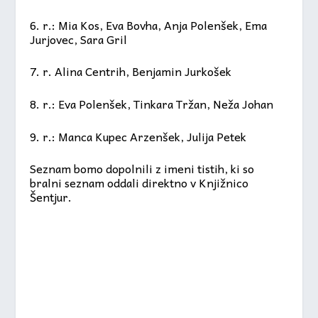
6. r.: Mia Kos, Eva Bovha, Anja Polenšek, Ema
Jurjovec, Sara Gril
7. r. Alina Centrih, Benjamin Jurkošek
8. r.: Eva Polenšek, Tinkara Tržan, Neža Johan
9. r.: Manca Kupec Arzenšek, Julija Petek
Seznam bomo dopolnili z imeni tistih, ki so
bralni seznam oddali direktno v Knjižnico
Šentjur.