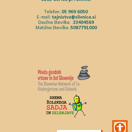
Telefon:
05 969 6050
E-mail:
tajnistvo@slivnica.si
Davčna številka:
33404569
Matična številka:
5087791000