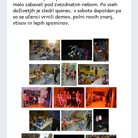
malo zabavali pod zvezdnatim nebom. Po vseh
doživetjih je sledil spanec, v soboto dopoldan pa
so se učenci vrnili domov, polni novih znanj,
vtisov in lepih spominov.