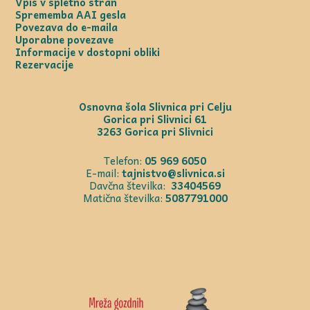
Vpis v spletno stran
Sprememba AAI gesla
Povezava do e-maila
Uporabne povezave
Informacije v dostopni obliki
Rezervacije
Osnovna šola Slivnica pri Celju
Gorica pri Slivnici 61
3263 Gorica pri Slivnici
Telefon:
05 969 6050
E-mail:
tajnistvo@slivnica.si
Davčna številka:
33404569
Matična številka:
5087791000