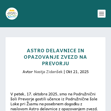
ASTRO DELAVNICE IN
OPAZOVANJE ZVEZD NA
PREVORJU
Avtor
Nastja Zidanšek
|
Okt 21, 2025
V petek, 17. oktobra 2025, smo na Podružnični
šoli Prevorje gostili učence iz Podružnične šole
Loke pri Žusmu na posebnem dogodku z
naslovom Astro delavnice z opazovanjem zvezd.