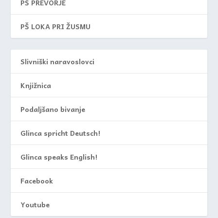
PŠ PREVORJE
PŠ LOKA PRI ŽUSMU
Slivniški naravoslovci
Knjižnica
Podaljšano bivanje
Glinca spricht Deutsch!
Glinca speaks English!
Facebook
Youtube