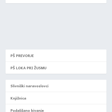
PŠ PREVORJE
PŠ LOKA PRI ŽUSMU
Slivniški naravoslovci
Knjižnica
Podaljšano bivanje