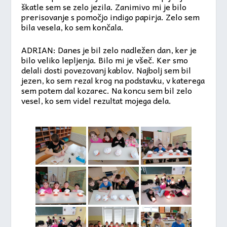
škatle sem se zelo jezila. Zanimivo mi je bilo
prerisovanje s pomočjo indigo papirja. Zelo sem
bila vesela, ko sem končala.
ADRIAN: Danes je bil zelo nadležen dan, ker je
bilo veliko lepljenja. Bilo mi je všeč. Ker smo
delali dosti povezovanj kablov. Najbolj sem bil
jezen, ko sem rezal krog na podstavku, v katerega
sem potem dal kozarec. Na koncu sem bil zelo
vesel, ko sem videl rezultat mojega dela.