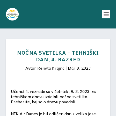
NOČNA SVETILKA – TEHNIŠKI
DAN, 4. RAZRED
Avtor
Renata Krajnc
|
Mar 9, 2023
Učenci 4. razreda so v četrtek, 9. 3. 2023, na
tehniškem dnevu izdelali nočno svetilko.
Preberite, kaj so o dnevu povedali.
NIK A.: Danes je bil odličen dan z veliko jeze.