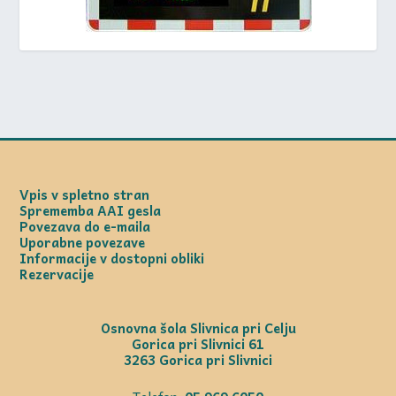
Vpis v spletno stran
Sprememba AAI gesla
Povezava do e-maila
Uporabne povezave
Informacije v dostopni obliki
Rezervacije
Osnovna šola Slivnica pri Celju
Gorica pri Slivnici 61
3263 Gorica pri Slivnici